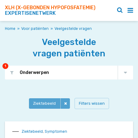
XLH (X-GEBONDEN HYPOFOSFATEMIE)
EXPERTISENETWERK
Home
»
Voor patiënten
»
Veelgestelde vragen
Veelgestelde
vragen patiënten
1
Onderwerpen
Ziektebeeld
Filters wissen
Ziektebeeld
,
Symptomen